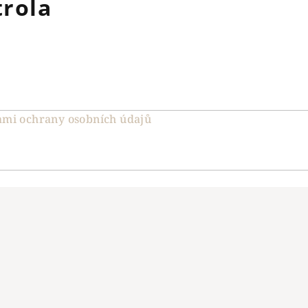
trola
mi ochrany osobních údajů