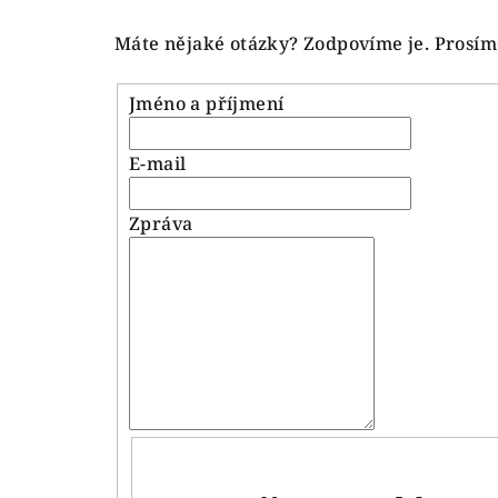
Máte nějaké otázky? Zodpovíme je. Prosíme
Jméno a příjmení
E-mail
Zpráva