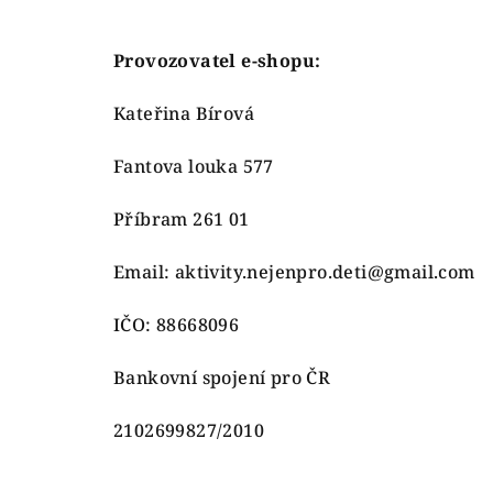
Provozovatel e-shopu:
Kateřina Bírová
Fantova louka 577
Příbram 261 01
Email: aktivity.nejenpro.deti@gmail.com
IČO: 88668096
Bankovní spojení pro ČR
2102699827/2010